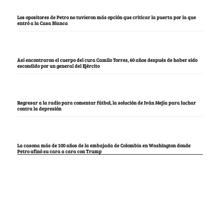
Los opositores de Petro no tuvieron más opción que criticar la puerta por la que
entró a la Casa Blanca
Así encontraron el cuerpo del cura Camilo Torres, 60 años después de haber sido
escondido por un general del Ejército
Regresar a la radio para comentar fútbol, la solución de Iván Mejía para luchar
contra la depresión
La casona más de 100 años de la embajada de Colombia en Washington donde
Petro afinó su cara a cara con Trump