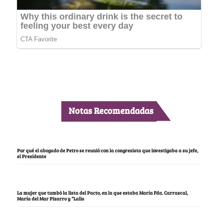
Notas Recomendadas
Por qué el abogado de Petro se reunió con la congresista que investigaba a su jefe,
el Presidente
La mujer que tumbó la lista del Pacto, en la que estaba María Fda. Carrascal,
María del Mar Pizarro y “Lalis