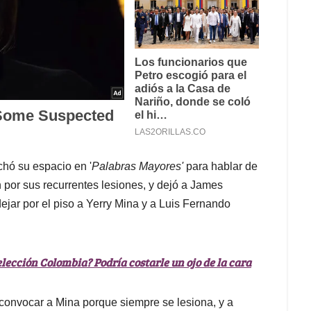
hó su espacio en '
Palabras Mayores'
para hablar de
 por sus recurrentes lesiones, y dejó a James
jar por el piso a Yerry Mina y a Luis Fernando
elección Colombia? Podría costarle un ojo de la cara
convocar a Mina porque siempre se lesiona, y a