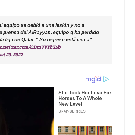
 equipo se debió a una lesión y no a
de prensa del AlRayyan, equipo q ha perdido
la liga de Qatar. " Su regreso está cerca"
ic.twitter.com/ODmVVYhY5b
st 23, 2022