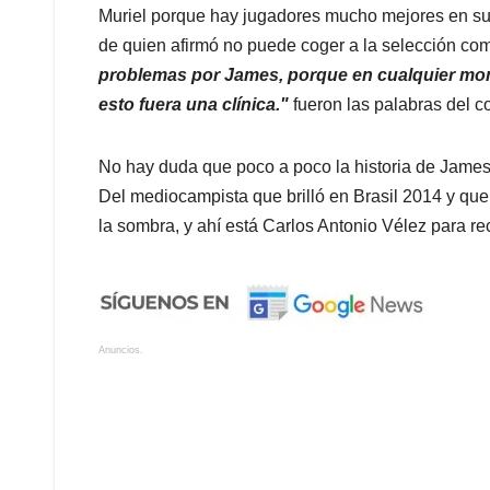
Muriel porque hay jugadores mucho mejores en su
de quien afirmó no puede coger a la selección com
problemas por James, porque en cualquier mom
esto fuera una clínica."
fueron las palabras del 
No hay duda que poco a poco la historia de James 
Del mediocampista que brilló en Brasil 2014 y que 
la sombra, y ahí está Carlos Antonio Vélez para r
Anuncios.