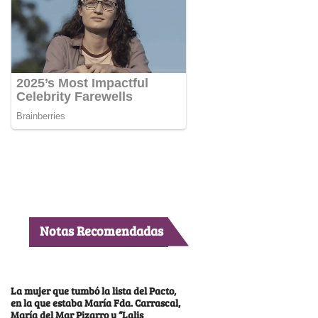
Notas Recomendadas
La mujer que tumbó la lista del Pacto,
en la que estaba María Fda. Carrascal,
María del Mar Pizarro y “Lalis