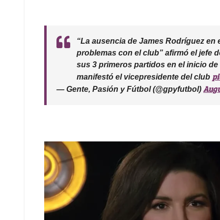
“La ausencia de James Rodríguez en el
problemas con el club” afirmó el jefe 
sus 3 primeros partidos en el inicio de 
p
manifestó el vicepresidente del club
Augu
— Gente, Pasión y Fútbol (@gpyfutbol)