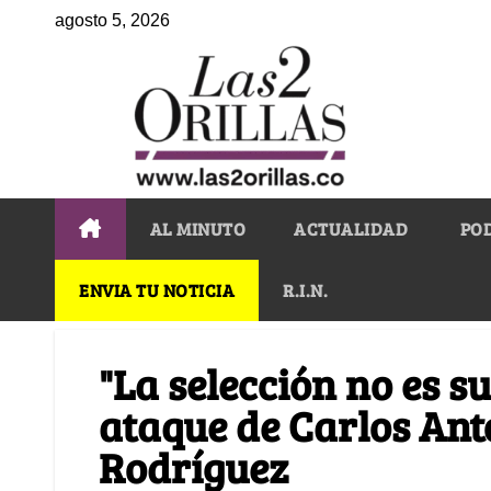
agosto 5, 2026
AL MINUTO
ACTUALIDAD
PO
ENVIA TU NOTICIA
R.I.N.
"La selección no es su
ataque de Carlos Ant
Rodríguez