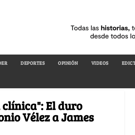
DER
DEPORTES
OPINIÓN
VIDEOS
EDIC
 clínica": El duro
onio Vélez a James