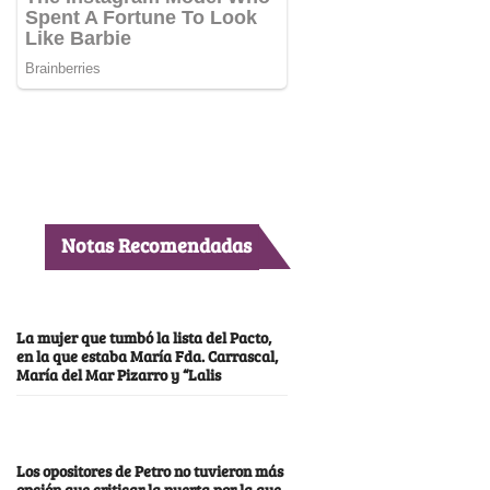
Notas Recomendadas
La mujer que tumbó la lista del Pacto,
en la que estaba María Fda. Carrascal,
María del Mar Pizarro y “Lalis
Los opositores de Petro no tuvieron más
opción que criticar la puerta por la que