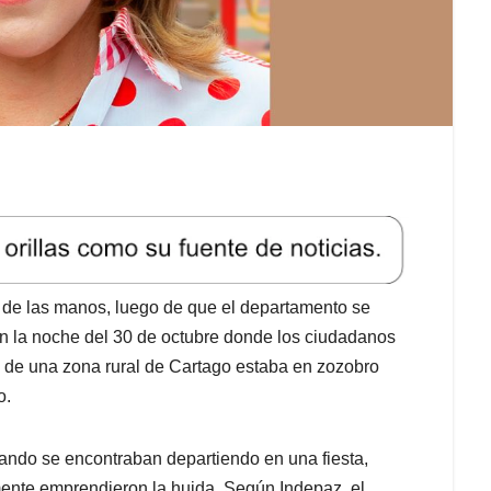
ad de las manos, luego de que el departamento se
 en la noche del 30 de octubre donde los ciudadanos
 de una zona rural de Cartago estaba en zozobro
o.
ando se encontraban departiendo en una fiesta,
ente emprendieron la huida. Según Indepaz, el