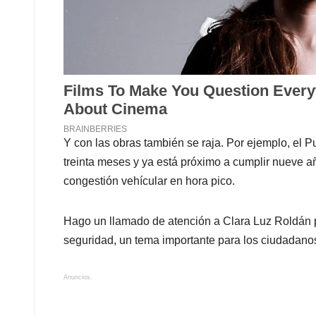
Y con las obras también se raja. Por ejemplo, el P
treinta meses y ya está próximo a cumplir nueve añ
congestión vehícular en hora pico.
Hago un llamado de atención a Clara Luz Roldán 
seguridad, un tema importante para los ciudadanos
Anuncios.