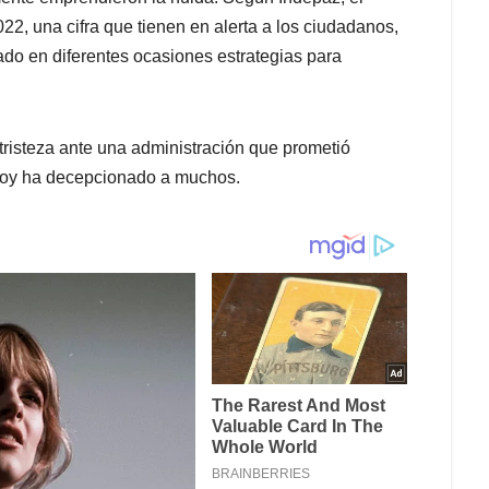
22, una cifra que tienen en alerta a los ciudadanos,
do en diferentes ocasiones estrategias para
risteza ante una administración que prometió
hoy ha decepcionado a muchos.