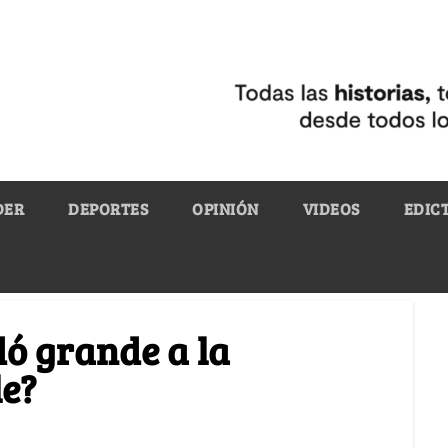
DER
DEPORTES
OPINIÓN
VIDEOS
EDIC
dó grande a la
le?