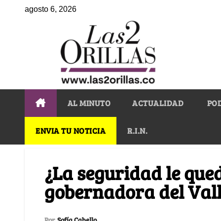
agosto 6, 2026
AL MINUTO
ACTUALIDAD
PO
ENVIA TU NOTICIA
R.I.N.
¿La seguridad le que
gobernadora del Val
Por
Sofía Cabello