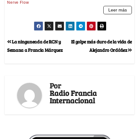
La ninguneada de RCN y
El golpe más duro de la vida de
Semana a Francia Márquez
Alejandro Ordóñez
Por
Radio Francia
Internacional