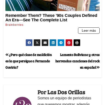
¿Pero qué clase de maldición
Lamento Boliviano y otras
es la que persigue a Fernando
horrendas canciones del rock
Gaviria?
en español
Por
Las Dos Orillas
Somos un equipo de periodistas
que queremos mostrar, además