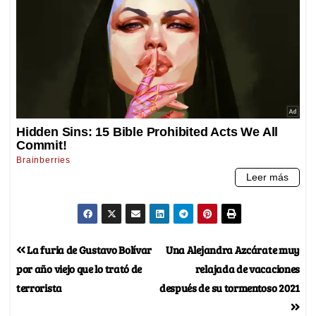
La furia de Gustavo Bolívar
Una Alejandra Azcárate muy
por año viejo que lo trató de
relajada de vacaciones
terrorista
después de su tormentoso 2021