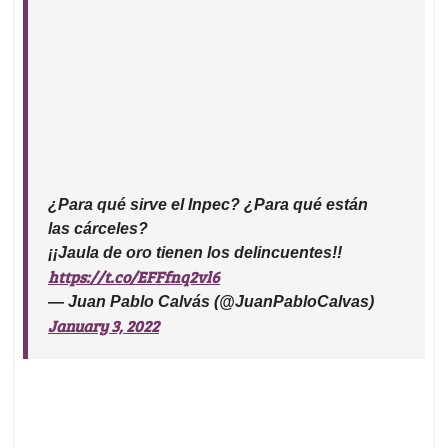
¿Para qué sirve el Inpec? ¿Para qué están
las cárceles?
¡¡Jaula de oro tienen los delincuentes!!
https://t.co/EFFfnq2vl6
— Juan Pablo Calvás (@JuanPabloCalvas)
January 3, 2022