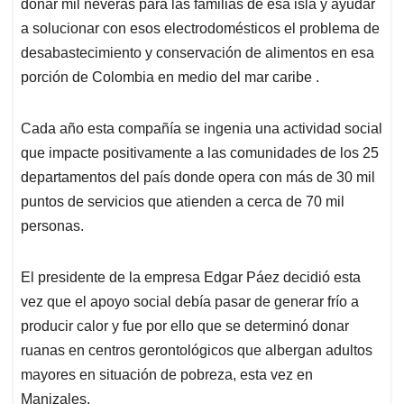
p
k
n
donar mil neveras para las familias de esa isla y ayudar
a solucionar con esos electrodomésticos el problema de
desabastecimiento y conservación de alimentos en esa
porción de Colombia en medio del mar caribe .
Cada año esta compañía se ingenia una actividad social
que impacte positivamente a las comunidades de los 25
departamentos del país donde opera con más de 30 mil
puntos de servicios que atienden a cerca de 70 mil
personas.
El presidente de la empresa Edgar Páez decidió esta
vez que el apoyo social debía pasar de generar frío a
producir calor y fue por ello que se determinó donar
ruanas en centros gerontológicos que albergan adultos
mayores en situación de pobreza, esta vez en
Manizales.