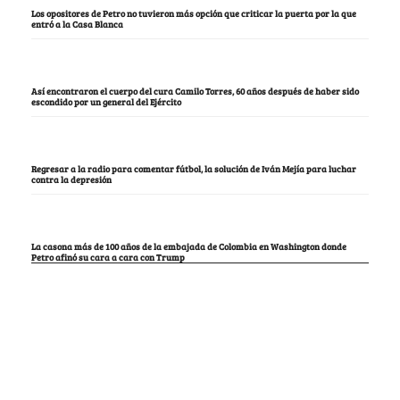
Los opositores de Petro no tuvieron más opción que criticar la puerta por la que
entró a la Casa Blanca
Así encontraron el cuerpo del cura Camilo Torres, 60 años después de haber sido
escondido por un general del Ejército
Regresar a la radio para comentar fútbol, la solución de Iván Mejía para luchar
contra la depresión
La casona más de 100 años de la embajada de Colombia en Washington donde
Petro afinó su cara a cara con Trump