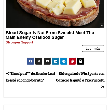
"El malpari** de Jhonier Leal
El desquite de Win Sports con
la está sacando barata"
Caracol: le quitó a Tito Puccetti