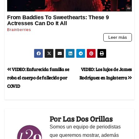
VIDEO: Enfurecida familia se
VIDEO: Los lujos de James
roba el cuerpo de fallecido por
Rodríguez en Inglaterra
COVID
Por
Las Dos Orillas
Somos un equipo de periodistas
que queremos mostrar, además