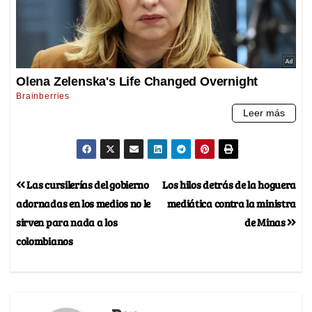
Las cursilerías del gobierno
Los hilos detrás de la hoguera
adornadas en los medios no le
mediática contra la ministra
sirven para nada a los
de Minas
colombianos