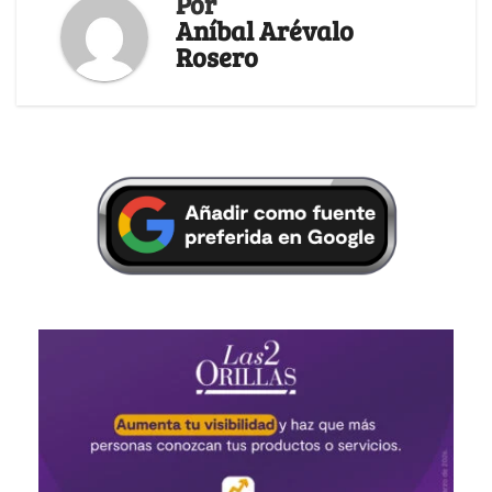
Por
Aníbal Arévalo
Rosero