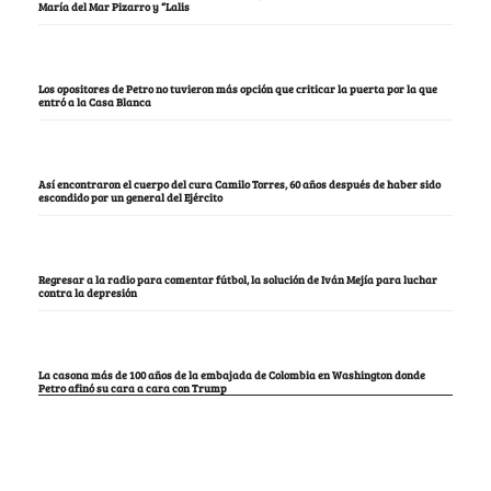
María del Mar Pizarro y “Lalis
Los opositores de Petro no tuvieron más opción que criticar la puerta por la que
entró a la Casa Blanca
Así encontraron el cuerpo del cura Camilo Torres, 60 años después de haber sido
escondido por un general del Ejército
Regresar a la radio para comentar fútbol, la solución de Iván Mejía para luchar
contra la depresión
La casona más de 100 años de la embajada de Colombia en Washington donde
Petro afinó su cara a cara con Trump