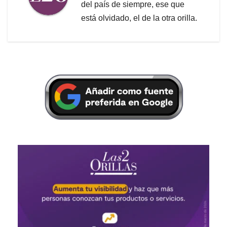
del país de siempre, ese que
está olvidado, el de la otra orilla.