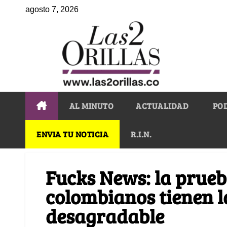
agosto 7, 2026
AL MINUTO
ACTUALIDAD
PO
ENVIA TU NOTICIA
R.I.N.
Fucks News: la prueb
colombianos tienen 
desagradable