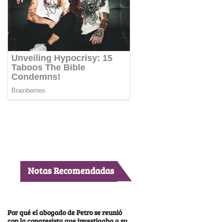
Notas Recomendadas
Por qué el abogado de Petro se reunió
con la congresista que investigaba a su