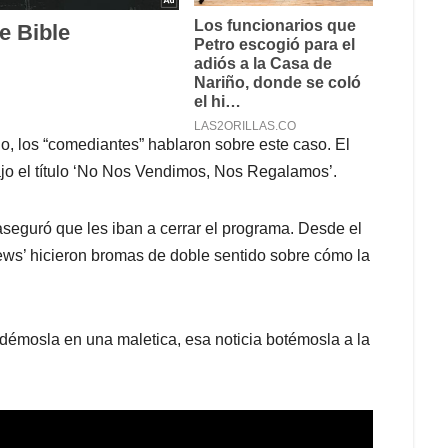
, los “comediantes” hablaron sobre este caso. El
jo el título ‘No Nos Vendimos, Nos Regalamos’.
seguró que les iban a cerrar el programa. Desde el
ews’ hicieron bromas de doble sentido sobre cómo la
rdémosla en una maletica, esa noticia botémosla a la