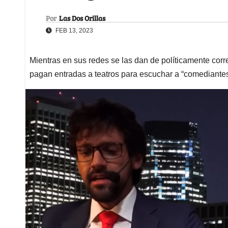
Por
Las Dos Orillas
FEB 13, 2023
Mientras en sus redes se las dan de políticamente corr
pagan entradas a teatros para escuchar a “comediante