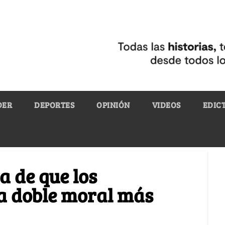
DER
DEPORTES
OPINIÓN
VIDEOS
EDIC
a de que los
la doble moral más