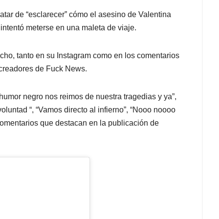
atar de “esclarecer” cómo el asesino de Valentina
intentó meterse en una maleta de viaje.
cho, tanto en su Instagram como en los comentarios
s creadores de Fuck News.
humor negro nos reimos de nuestra tragedias y ya”,
 voluntad “, “Vamos directo al infierno”, “Nooo noooo
comentarios que destacan en la publicación de