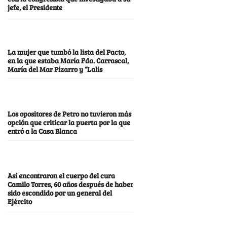
jefe, el Presidente
La mujer que tumbó la lista del Pacto,
en la que estaba María Fda. Carrascal,
María del Mar Pizarro y “Lalis
Los opositores de Petro no tuvieron más
opción que criticar la puerta por la que
entró a la Casa Blanca
Así encontraron el cuerpo del cura
Camilo Torres, 60 años después de haber
sido escondido por un general del
Ejército