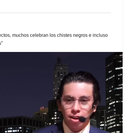
ectos, muchos celebran los chistes negros e incluso
s”