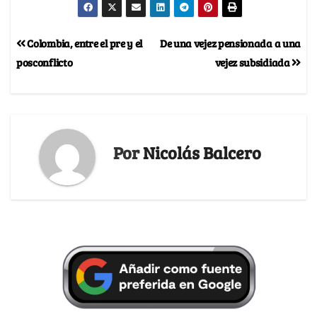
Colombia, entre el pre y el
De una vejez pensionada a una
posconflicto
vejez subsidiada
Por
Nicolás Balcero