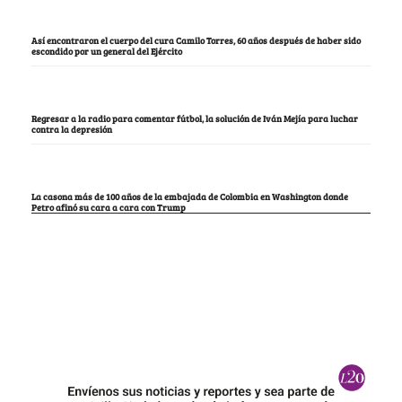
Así encontraron el cuerpo del cura Camilo Torres, 60 años después de haber sido
escondido por un general del Ejército
Regresar a la radio para comentar fútbol, la solución de Iván Mejía para luchar
contra la depresión
La casona más de 100 años de la embajada de Colombia en Washington donde
Petro afinó su cara a cara con Trump