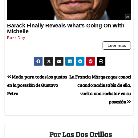
Moda para todos los gustos
La Francia Márquez que conocí
en la posesión de Gustavo
cuando nadie sabía de ella,
Petro
vuelta una rockstar en su
posesión
Por
Las Dos Orillas