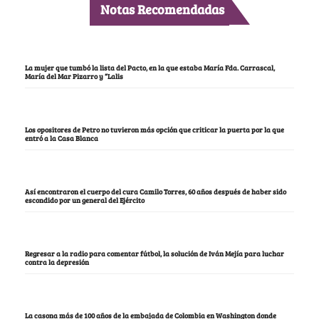
Notas Recomendadas
La mujer que tumbó la lista del Pacto, en la que estaba María Fda. Carrascal,
María del Mar Pizarro y “Lalis
Los opositores de Petro no tuvieron más opción que criticar la puerta por la que
entró a la Casa Blanca
Así encontraron el cuerpo del cura Camilo Torres, 60 años después de haber sido
escondido por un general del Ejército
Regresar a la radio para comentar fútbol, la solución de Iván Mejía para luchar
contra la depresión
La casona más de 100 años de la embajada de Colombia en Washington donde