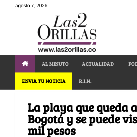
agosto 7, 2026
AL MINUTO
ACTUALIDAD
PO
ENVIA TU NOTICIA
R.I.N.
La playa que queda a
Bogotá y se puede vi
mil pesos