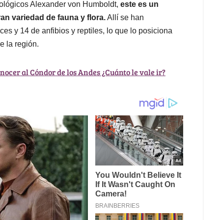
Biológicos Alexander von Humboldt,
este es un
an variedad de fauna y flora.
Allí se han
es y 14 de anfibios y reptiles, lo que lo posiciona
e la región.
nocer al Cóndor de los Andes ¿Cuánto le vale ir?