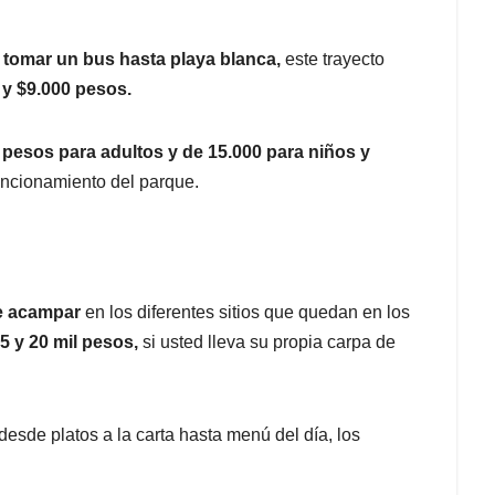
e tomar un bus hasta playa blanca,
este trayecto
 y $9.000 pesos.
0 pesos para adultos y de 15.000 para niños y
funcionamiento del parque.
e acampar
en los diferentes sitios que quedan en los
5 y 20 mil pesos,
si usted lleva su propia carpa de
esde platos a la carta hasta menú del día, los