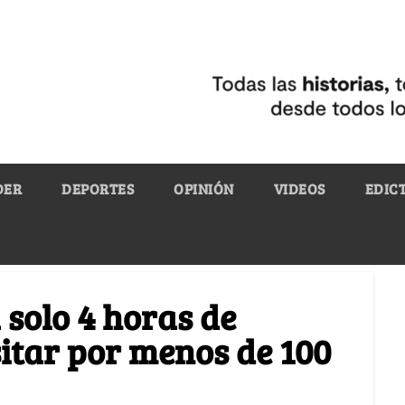
DER
DEPORTES
OPINIÓN
VIDEOS
EDIC
 solo 4 horas de
sitar por menos de 100