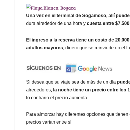
Una vez en el terminal de Sogamoso, allí pued
dura alrededor de una hora
y
cuesta entre $7.500
El ingreso a la reserva tiene un costo de 20.00
adultos mayores,
dinero que se reinvierte en el 
Si desea que su viaje sea de más de un día
pued
alrededores, l
a noche tiene un precio entre los 1
lo contrario el precio aumenta.
Para almorzar hay diferentes opciones que tienen d
precios varían entre sí.