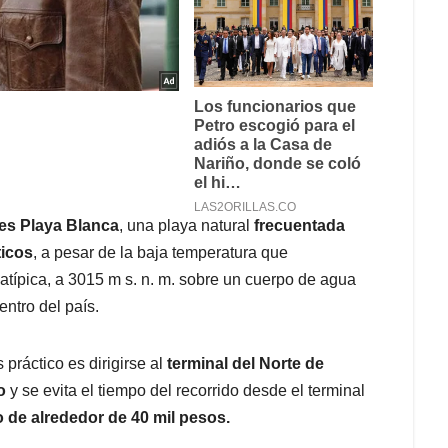
 es Playa Blanca
, una playa natural
frecuentada
ticos
, a pesar de la baja temperatura que
atípica, a 3015 m s. n. m. sobre un cuerpo de agua
entro del país.
 práctico es dirigirse al
terminal del Norte de
o
y se evita el tiempo del recorrido desde el terminal
io de alrededor de 40 mil pesos.