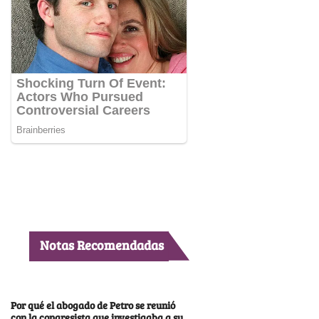
Notas Recomendadas
Por qué el abogado de Petro se reunió
con la congresista que investigaba a su