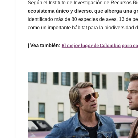
Según el Instituto de Investigación de Recursos 
ecosistema único y diverso, que alberga una gr
identificado más de 80 especies de aves, 13 de pec
como un importante hábitat para la biodiversidad d
El mejor lugar de Colombia para co
| Vea también: