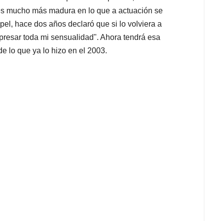
a es mucho más madura en lo que a actuación se
pel, hace dos años declaró que si lo volviera a
xpresar toda mi sensualidad". Ahora tendrá esa
e lo que ya lo hizo en el 2003.