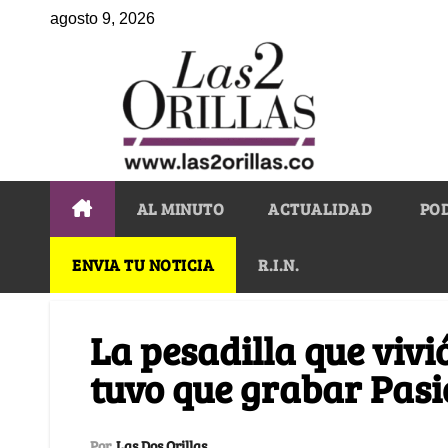
agosto 9, 2026
AL MINUTO
ACTUALIDAD
PO
ENVIA TU NOTICIA
R.I.N.
La pesadilla que viv
tuvo que grabar Pasi
Por
Las Dos Orillas