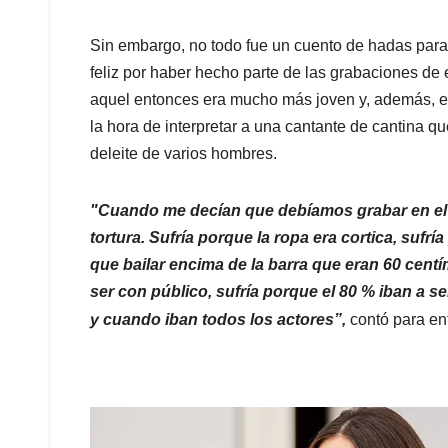
Sin embargo, no todo fue un cuento de hadas para 
feliz por haber hecho parte de las grabaciones de 
aquel entonces era mucho más joven y, además, es
la hora de interpretar a una cantante de cantina q
deleite de varios hombres.
"Cuando me decían que debíamos grabar en el b
tortura. Sufría porque la ropa era cortica, sufr
que bailar encima de la barra que eran 60 cent
ser con público, sufría porque el 80 % iban a se
y cuando iban todos los actores”,
contó para ent