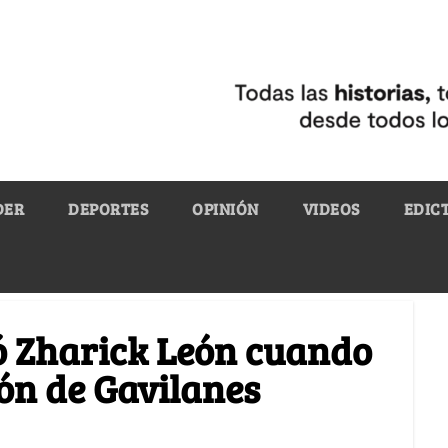
DER
DEPORTES
OPINIÓN
VIDEOS
EDIC
ió Zharick León cuando
ón de Gavilanes