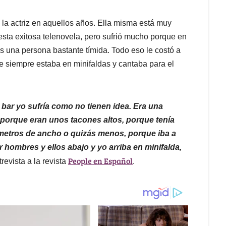
la actriz en aquellos años. Ella misma está muy
esta exitosa telenovela, pero sufrió mucho porque en
 una persona bastante tímida. Todo eso le costó a
ue siempre estaba en minifaldas y cantaba para el
ar yo sufría como no tienen idea. Era una
ía porque eran unos tacones altos, porque tenía
ímetros de ancho o quizás menos, porque iba a
r hombres y ellos abajo y yo arriba en minifalda,
People en Español
revista a la revista
.