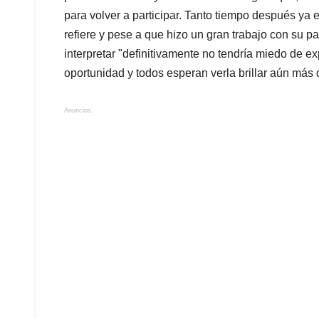
para volver a participar. Tanto tiempo después y
refiere y pese a que hizo un gran trabajo con su pa
interpretar "definitivamente no tendría miedo de e
oportunidad y todos esperan verla brillar aún más d
Anuncios.