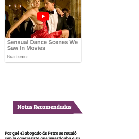
Notas Recomendadas
Por qué el abogado de Petro se reunió
con la congresista que investigaba a su