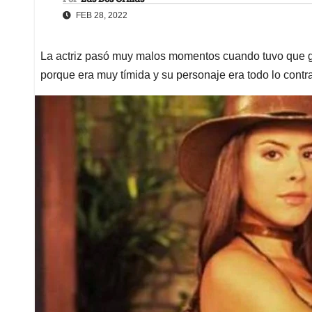
FEB 28, 2022
La actriz pasó muy malos momentos cuando tuvo que g
porque era muy tímida y su personaje era todo lo contra