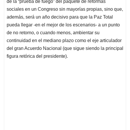
p
k
n
de la “prueba de fuego” del paquete de reformas
sociales en un Congreso sin mayorías propias, sino que,
además, será un año decisivo para que la Paz Total
pueda llegar -en el mejor de los escenarios- a un punto
de no retorno, o cuando menos, ambientar su
continuidad en el mediano plazo como el eje articulador
del gran Acuerdo Nacional (que sigue siendo la principal
figura retórica del presidente).