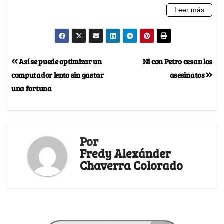
Así se puede optimizar un
Ni con Petro cesan los
computador lento sin gastar
asesinatos
una fortuna
Por
Fredy Alexánder
Chaverra Colorado