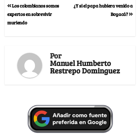
Los colombianos somos
¿Y si el papa hubiera venido a
expertos en sobrevivir
Boyacá?
muriendo
Por
Manuel Humberto
Restrepo Dominguez