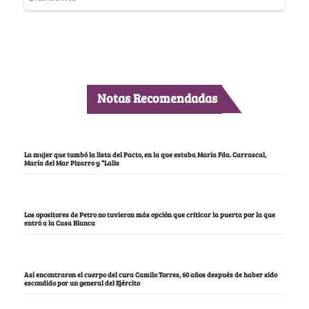
Notas Recomendadas
La mujer que tumbó la lista del Pacto, en la que estaba María Fda. Carrascal,
María del Mar Pizarro y “Lalis
Los opositores de Petro no tuvieron más opción que criticar la puerta por la que
entró a la Casa Blanca
Así encontraron el cuerpo del cura Camilo Torres, 60 años después de haber sido
escondido por un general del Ejército