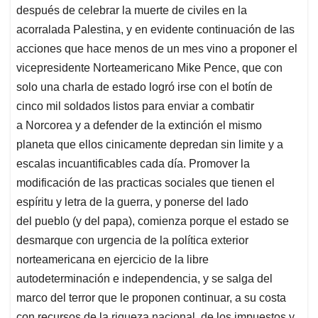
después de celebrar la muerte de civiles en la
acorralada Palestina, y en evidente continuación de las
acciones que hace menos de un mes vino a proponer el
vicepresidente Norteamericano Mike Pence, que con
solo una charla de estado logró irse con el botín de
cinco mil soldados listos para enviar a combatir
a Norcorea y a defender de la extinción el mismo
planeta que ellos cinicamente depredan sin limite y a
escalas incuantificables cada día. Promover la
modificación de las practicas sociales que tienen el
espíritu y letra de la guerra, y ponerse del lado
del pueblo (y del papa), comienza porque el estado se
desmarque con urgencia de la política exterior
norteamericana en ejercicio de la libre
autodeterminación e independencia, y se salga del
marco del terror que le proponen continuar, a su costa
con recursos de la riqueza nacional, de los impuestos y