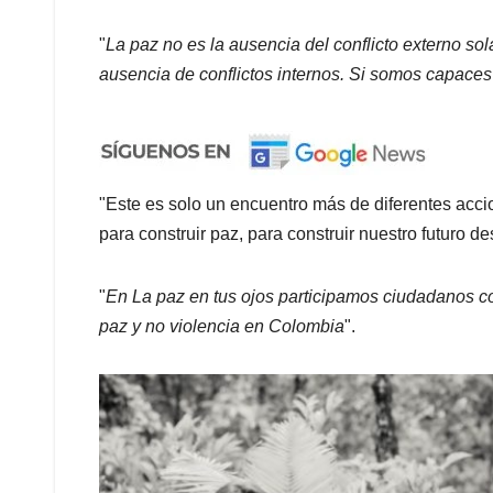
"
La paz no es la ausencia del conflicto externo sol
ausencia de conflictos internos. Si somos capaces d
"Este es solo un encuentro más de diferentes ac
para construir paz, para construir nuestro futuro d
"
En La paz en tus ojos participamos ciudadanos c
paz y no violencia en Colombia
".