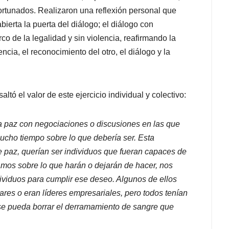
rtunados. Realizaron una reflexión personal que
ierta la puerta del diálogo; el diálogo con
co de la legalidad y sin violencia, reafirmando la
ncia, el reconocimiento del otro, el diálogo y la
ltó el valor de este ejercicio individual y colectivo:
la paz con negociaciones o discusiones en las que
ucho tiempo sobre lo que debería ser. Esta
e paz, querían ser individuos que fueran capaces de
ablamos sobre lo que harán o dejarán de hacer, nos
ividuos para cumplir ese deseo. Algunos de ellos
itares o eran líderes empresariales, pero todos tenían
 se pueda borrar el derramamiento de sangre que