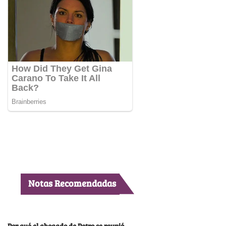
Notas Recomendadas
Por qué el abogado de Petro se reunió