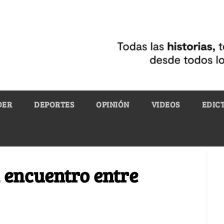
DER
DEPORTES
OPINIÓN
VIDEOS
EDIC
n encuentro entre