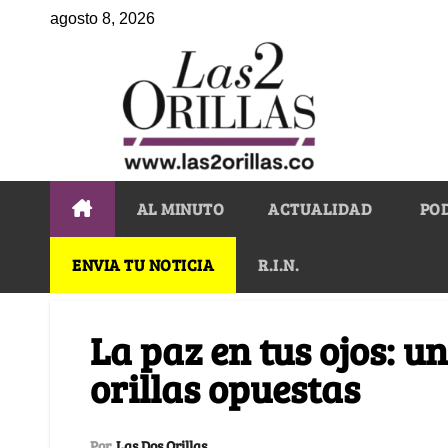
agosto 8, 2026
AL MINUTO
ACTUALIDAD
PO
ENVIA TU NOTICIA
R.I.N.
La paz en tus ojos: u
orillas opuestas
Por
Las Dos Orillas