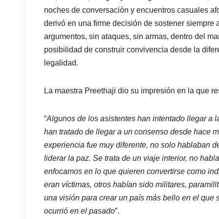
noches de conversación y encuentros casuales afo
derivó en una firme decisión de sostener siempre ab
argumentos, sin ataques, sin armas, dentro del mar
posibilidad de construir convivencia desde la difere
legalidad.
La maestra Preethaji dio su impresión en la que resa
“
Algunos de los asistentes han intentado llegar a 
han tratado de llegar a un consenso desde hace m
experiencia fue muy diferente, no solo hablaban d
liderar la paz. Se trata de un viaje interior, no h
enfocamos en lo que quieren convertirse como ind
eran víctimas, otros habían sido militares, paramil
una visión para crear un país más bello en el que
ocurrió en el pasado
”.