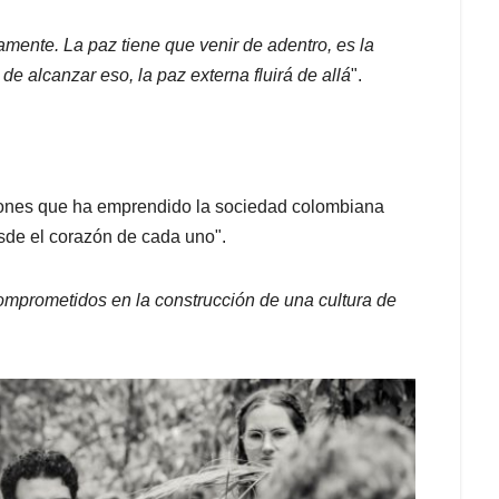
amente. La paz tiene que venir de adentro, es la
e alcanzar eso, la paz externa fluirá de allá
".
ciones que ha emprendido la sociedad colombiana
esde el corazón de cada uno".
omprometidos en la construcción de una cultura de