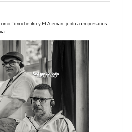
como Timochenko y El Aleman, junto a empresarios
uia