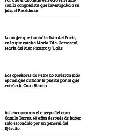
con la congresista que investigaba a su
jefe, el Presidente
La mujer que tumbó la lista del Pacto,
en la que estaba María Fda. Carrascal,
María del Mar Pizarro y “Lalis
Los opositores de Petro no tuvieron más
opción que criticar la puerta por la que
entró a la Casa Blanca
Así encontraron el cuerpo del cura
Camilo Torres, 60 años después de haber
sido escondido por un general del
Ejército