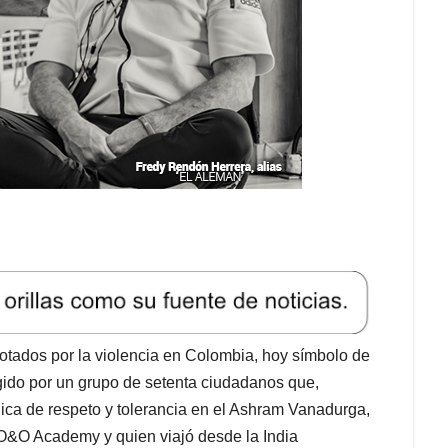
otados por la violencia en Colombia, hoy símbolo de
ogido por un grupo de setenta ciudadanos que,
nica de respeto y tolerancia en el Ashram Vanadurga,
 O&O Academy y quien viajó desde la India