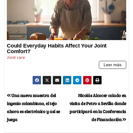
Una nueva muestra del
Nicolás Alcocer colado en
ingenio colombiano, el tejo
visita de Petro a Sevilla donde
ahora es electrónico y así se
participará en la Conferencia
juega
de Financiación