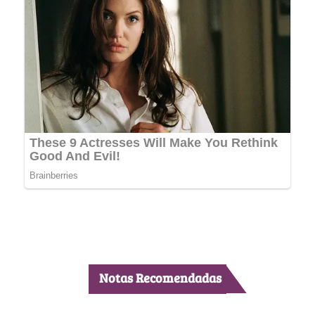
Notas Recomendadas