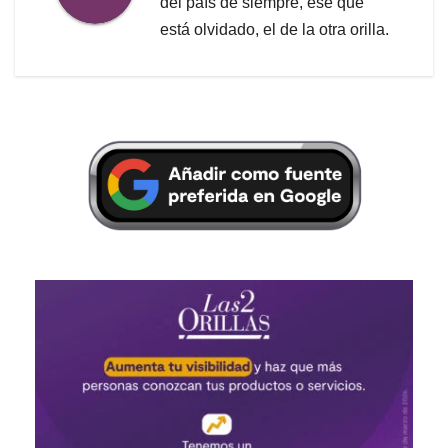
del país de siempre, ese que
está olvidado, el de la otra orilla.