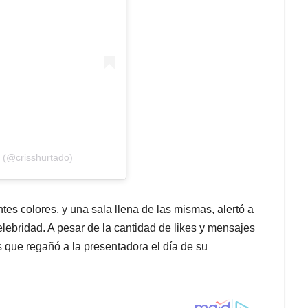
(@crisshurtado)
es colores, y una sala llena de las mismas, alertó a
lebridad. A pesar de la cantidad de likes y mensajes
os que regañó a la presentadora el día de su