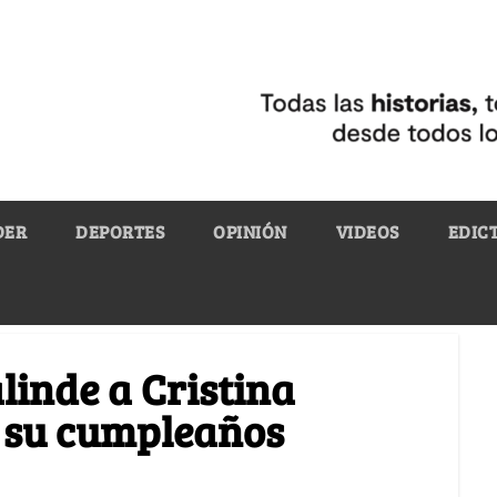
DER
DEPORTES
OPINIÓN
VIDEOS
EDIC
linde a Cristina
r su cumpleaños