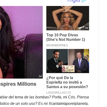
lar del tema de las bombas? Porfa, mi Cris. Piensa
ástico de un solo uso? Es mi #cantaletaporelplaneta,