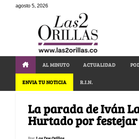
agosto 5, 2026
AL MINUTO
ACTUALIDAD
PO
ENVIA TU NOTICIA
R.I.N.
La parada de Iván La
Hurtado por festeja
Por
Las Dos Orillas