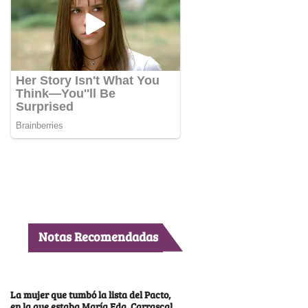
Notas Recomendadas
La mujer que tumbó la lista del Pacto,
en la que estaba María Fda. Carrascal,