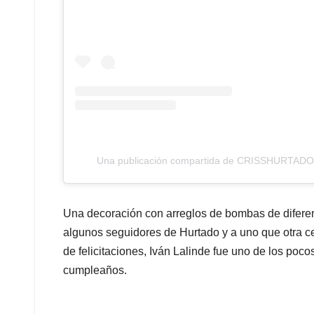
Una publicación compartida de CRISSHURTADO 
Una decoración con arreglos de bombas de diferent
algunos seguidores de Hurtado y a uno que otra ce
de felicitaciones, Iván Lalinde fue uno de los poc
cumpleaños.