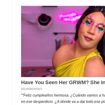
““Feliz cumpleaños hermosa. ¿Cuándo vamos a hab
en ese desperdicio. ¿A dónde va a dar todo ese pl