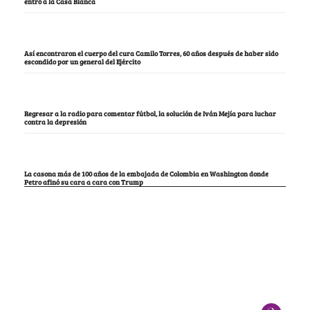
entró a la Casa Blanca
Así encontraron el cuerpo del cura Camilo Torres, 60 años después de haber sido
escondido por un general del Ejército
Regresar a la radio para comentar fútbol, la solución de Iván Mejía para luchar
contra la depresión
La casona más de 100 años de la embajada de Colombia en Washington donde
Petro afinó su cara a cara con Trump