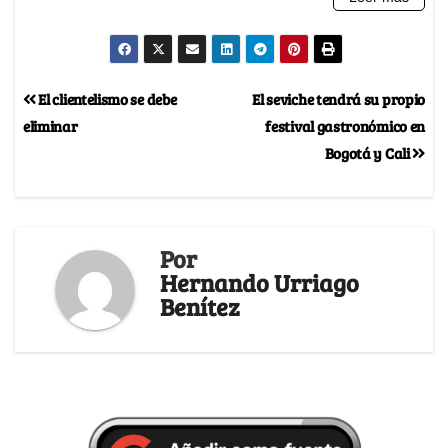
El clientelismo se debe
El seviche tendrá su propio
eliminar
festival gastronómico en
Bogotá y Cali
Por
Hernando Urriago
Benítez