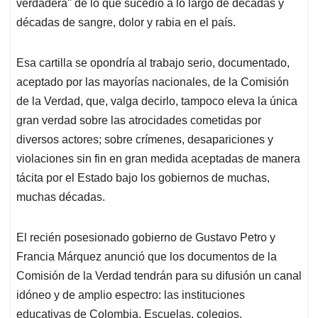
p
k
n
verdadera" de lo que sucedió a lo largo de décadas y
décadas de sangre, dolor y rabia en el país.
Esa cartilla se opondría al trabajo serio, documentado,
aceptado por las mayorías nacionales, de la Comisión
de la Verdad, que, valga decirlo, tampoco eleva la única
gran verdad sobre las atrocidades cometidas por
diversos actores; sobre crímenes, desapariciones y
violaciones sin fin en gran medida aceptadas de manera
tácita por el Estado bajo los gobiernos de muchas,
muchas décadas.
El recién posesionado gobierno de Gustavo Petro y
Francia Márquez anunció que los documentos de la
Comisión de la Verdad tendrán para su difusión un canal
idóneo y de amplio espectro: las instituciones
educativas de Colombia. Escuelas, colegios,