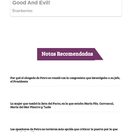
Notas Recomendadas
Por qué el abogado de Petro se reunió con la congresista que investigaba a su jefe,
el Presidente
La mujer que tumbó la lista del Pacto, en la que estaba María Fda. Carrascal,
María del Mar Pizarro y “Lalis
Los opositores de Petro no tuvieron más opción que criticar la puerta por la que