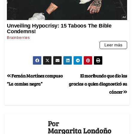
Fernán Martínez compuso
El moribundo que dio las
“La camisa negra”
gracias a quien diagnosticó su
cáncer
Por
Margarita Londoño