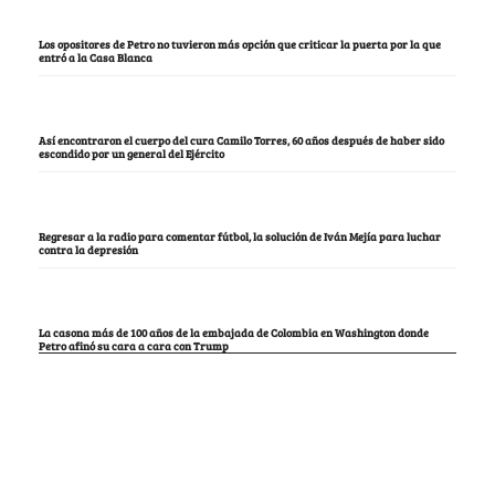
Los opositores de Petro no tuvieron más opción que criticar la puerta por la que
entró a la Casa Blanca
Así encontraron el cuerpo del cura Camilo Torres, 60 años después de haber sido
escondido por un general del Ejército
Regresar a la radio para comentar fútbol, la solución de Iván Mejía para luchar
contra la depresión
La casona más de 100 años de la embajada de Colombia en Washington donde
Petro afinó su cara a cara con Trump