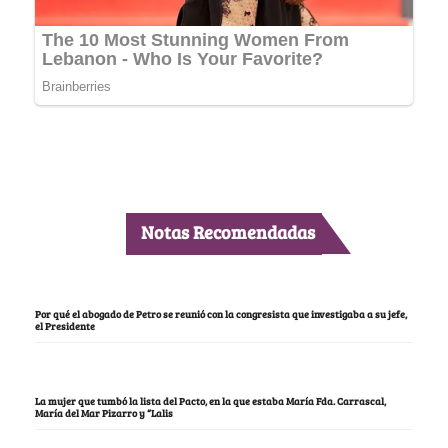
Notas Recomendadas
Por qué el abogado de Petro se reunió con la congresista que investigaba a su jefe,
el Presidente
La mujer que tumbó la lista del Pacto, en la que estaba María Fda. Carrascal,
María del Mar Pizarro y “Lalis