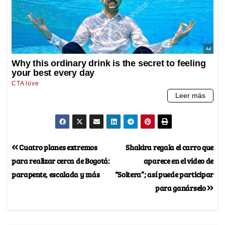
Cuatro planes extremos
Shakira regala el carro que
para realizar cerca de Bogotá:
aparece en el video de
parapente, escalada y más
“Soltera”; así puede participar
para ganárselo