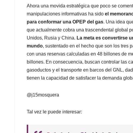
Ahora una movida estratégica que poco se comenta
manipulaciones informativas ha sido
el memorando
para conformar una OPEP del gas
. Una idea qu
que actualmente cobra una trascendental global po
Unidos, Rusia y China.
La meta es convertirse u
mundo
, sustentado en el hecho que son los tres
con unas reservas calculadas en 48 billones de me
billones. En consecuencia, buscan controlar las c
gasoductos y el transporte en barcos del GNL, dad
tienen la capacidad de satisfacer la demanda glob
@j15mosquera
Tal vez le puede interesar: