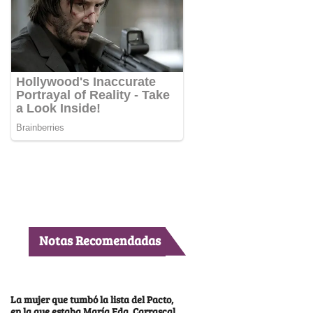
Notas Recomendadas
La mujer que tumbó la lista del Pacto,
en la que estaba María Fda. Carrascal,