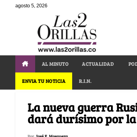
agosto 5, 2026
AL MINUTO
ACTUALIDAD
PO
ENVIA TU NOTICIA
R.I.N.
La nueva guerra Rusi
dará durísimo por l
Por
José E. Mosquera