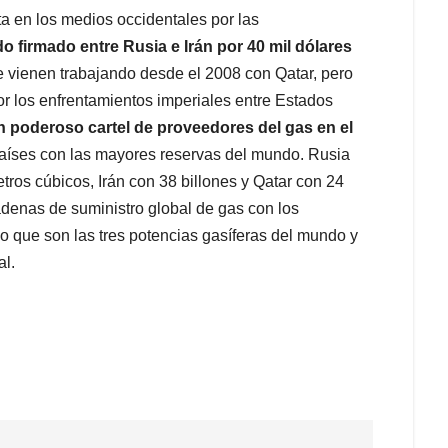
 en los medios occidentales por las
 firmado entre Rusia e Irán por 40 mil dólares
e vienen trabajando desde el 2008 con Qatar, pero
r los enfrentamientos imperiales entre Estados
n poderoso cartel de proveedores del gas en el
 países con las mayores reservas del mundo. Rusia
tros cúbicos, Irán con 38 billones y Qatar con 24
adenas de suministro global de gas con los
o que son las tres potencias gasíferas del mundo y
al.