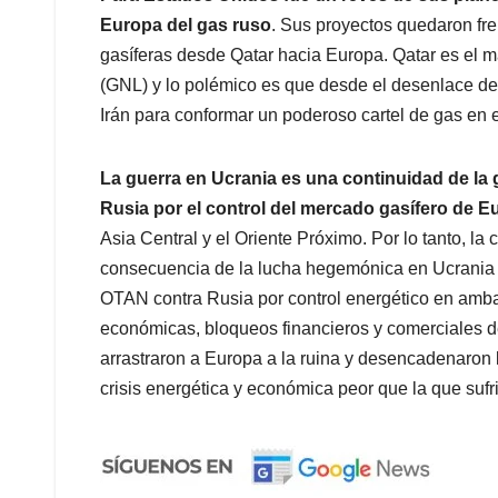
Europa del gas ruso
. Sus proyectos quedaron fre
gasíferas desde Qatar hacia Europa. Qatar es el m
(GNL) y lo polémico es que desde el desenlace de
Irán para conformar un poderoso cartel de gas en 
La guerra en Ucrania es una continuidad de la 
Rusia por el control del mercado gasífero de E
Asia Central y el Oriente Próximo. Por lo tanto, la
consecuencia de la lucha hegemónica en Ucrania e
OTAN contra Rusia por control energético en amb
económicas, bloqueos financieros y comerciales d
arrastraron a Europa a la ruina y desencadenaron l
crisis energética y económica peor que la que sufr