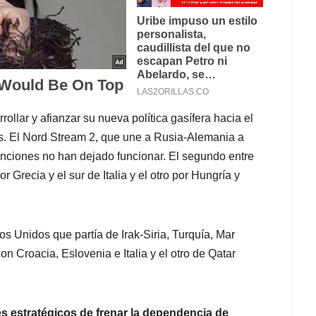
rrollar y afianzar su nueva política gasífera hacia el
. El Nord Stream 2, que une a Rusia-Alemania a
sanciones no han dejado funcionar. El segundo entre
Grecia y el sur de Italia y el otro por Hungría y
s Unidos que partía de Irak-Siria, Turquía, Mar
 Croacia, Eslovenia e Italia y el otro de Qatar
s estratégicos de frenar la dependencia de