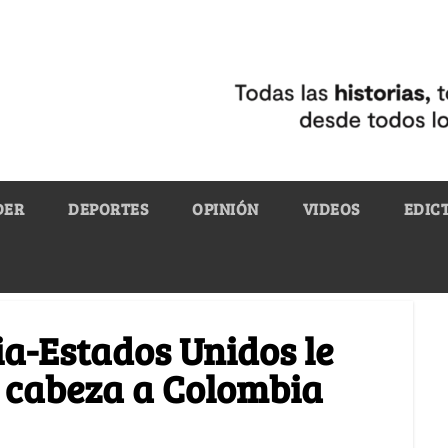
DER
DEPORTES
OPINIÓN
VIDEOS
EDIC
a-Estados Unidos le
a cabeza a Colombia