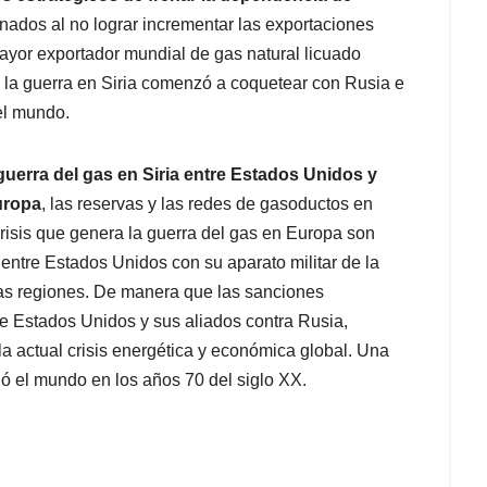
nados al no lograr incrementar las exportaciones
ayor exportador mundial de gas natural licuado
 la guerra en Siria comenzó a coquetear con Rusia e
el mundo.
guerra del gas en Siria entre Estados Unidos y
uropa
, las reservas y las redes de gasoductos en
 crisis que genera la guerra del gas en Europa son
ntre Estados Unidos con su aparato militar de la
as regiones. De manera que las sanciones
e Estados Unidos y sus aliados contra Rusia,
a actual crisis energética y económica global. Una
ió el mundo en los años 70 del siglo XX.