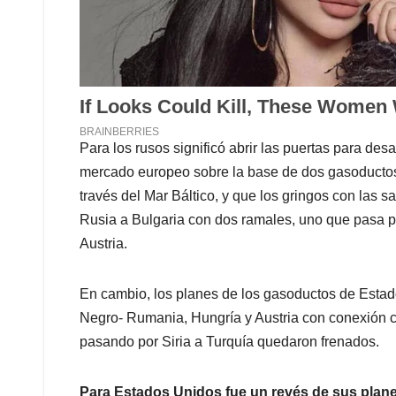
Para los rusos significó abrir las puertas para desa
mercado europeo sobre la base de dos gasoductos
través del Mar Báltico, y que los gringos con las 
Rusia a Bulgaria con dos ramales, uno que pasa por 
Austria.
En cambio, los planes de los gasoductos de Estado
Negro- Rumania, Hungría y Austria con conexión con
pasando por Siria a Turquía quedaron frenados.
Para Estados Unidos fue un revés de sus plane