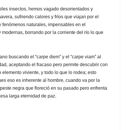
iles insectos, hemos vagado desorientados y
mavera, sufriendo calores y fríos que viajan por el
y fenómenos naturales, impensables en el
 y modernas, borrando por la corriente del río lo que
no buscando el “carpe diem” y el “carpe viam” al
lidad, aceptando el fracaso pero permite descubrir con
o elemento viviente, y todo lo que lo rodea; esto
ues eso es inherente al hombre, cuando va por la
a peste negra que floreció en su pasado pero enfrenta
 esa larga eternidad de paz.