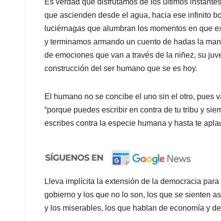
Es verdad que disfrutamos de los últimos instantes 
que ascienden desde el agua, hacia ese infinito 
luciérnagas que alumbran los momentos en que ex
y terminamos armando un cuento de hadas la mano 
de emociones que van a través de la niñez, su juv
construcción del ser humano que se es hoy.
El humano no se concibe el uno sin el otro, pues
“porque puedes escribir en contra de tu tribu y si
escribes contra la especie humana y hasta te aplau
Lleva implícita la extensión de la democracia par
gobierno y los que no lo son, los que se sienten a
y los miserables, los que hablan de economía y de