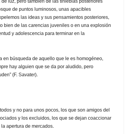
de luz, pero también de las tinieblas posteriores
bosque de puntos luminosos, unas apacibles
pelemos las ideas y sus pensamientos posteriores,
bien de las carencias juveniles o en una explosión
entud y adolescencia para terminar en la
 va en búsqueda de aquello que le es homogéneo,
empre hay alguien que se da por aludido, pero
den” (F. Savater).
a todos y no para unos pocos, los que son amigos del
sociados y los excluidos, los que se dejan coaccionar
 la apertura de mercados.