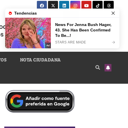
TOS
NOTA CIUDADANA