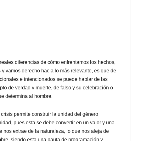
s reales diferencias de cómo enfrentamos los hechos,
 y vamos derecho hacia lo más relevante, es que de
cionales e intencionados se puede hablar de las
to de verdad y muerte, de falso y su celebración o
ue determina al hombre.
 crisis permite construir la unidad del género
dad, pues esta se debe convertir en un valor y una
e nos extrae de la naturaleza, lo que nos aleja de
mbre, siendo esta una pauta de programación y