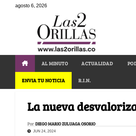
agosto 6, 2026
AL MINUTO
ACTUALIDAD
PO
ENVIA TU NOTICIA
R.I.N.
La nueva desvaloriz
Por
DIEGO MARIO ZULUAGA OSORIO
JUN 24, 2024