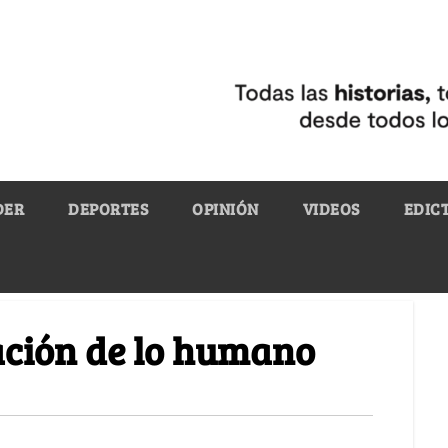
DER
DEPORTES
OPINIÓN
VIDEOS
EDIC
ación de lo humano