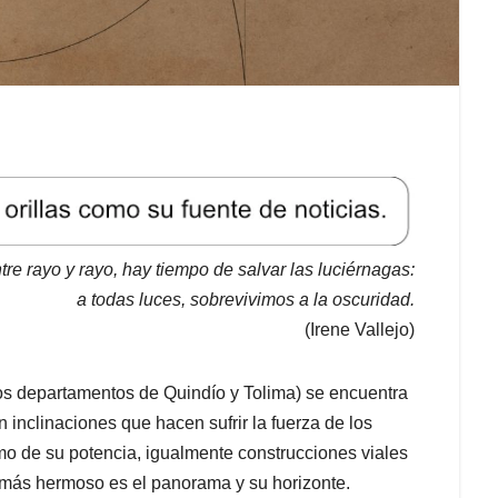
tre rayo y rayo, hay tiempo de salvar las luciérnagas:
a todas luces, sobrevivimos a la oscuridad.
(Irene Vallejo)
 los departamentos de Quindío y Tolima) se encuentra
 inclinaciones que hacen sufrir la fuerza de los
mo de su potencia, igualmente construcciones viales
o más hermoso es el panorama y su horizonte.