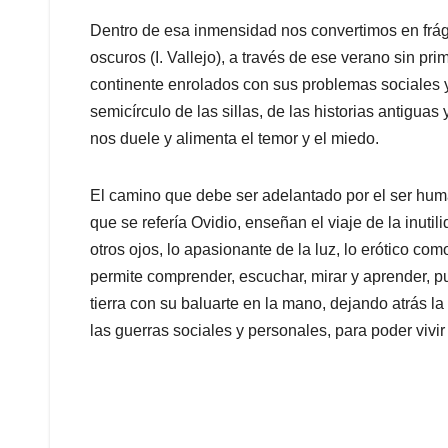
Dentro de esa inmensidad nos convertimos en frág
oscuros (I. Vallejo), a través de ese verano sin pri
continente enrolados con sus problemas sociales 
semicírculo de las sillas, de las historias antiguas
nos duele y alimenta el temor y el miedo.
El camino que debe ser adelantado por el ser huma
que se refería Ovidio, enseñan el viaje de la inuti
otros ojos, lo apasionante de la luz, lo erótico com
permite comprender, escuchar, mirar y aprender, p
tierra con su baluarte en la mano, dejando atrás l
las guerras sociales y personales, para poder vivir