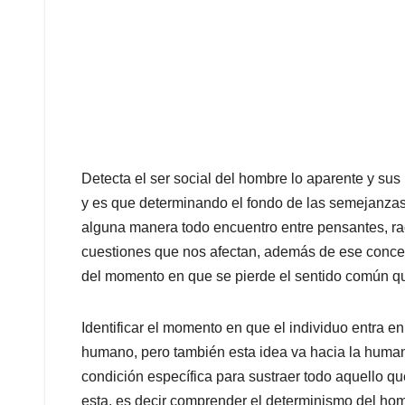
Detecta el ser social del hombre lo aparente y su
y es que determinando el fondo de las semejanzas
alguna manera todo encuentro entre pensantes, ra
cuestiones que nos afectan, además de ese concep
del momento en que se pierde el sentido común q
Identificar el momento en que el individuo entra en
humano, pero también esta idea va hacia la humani
condición específica para sustraer todo aquello qu
esta, es decir comprender el determinismo del ho