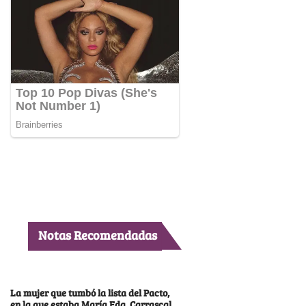
Notas Recomendadas
La mujer que tumbó la lista del Pacto,
en la que estaba María Fda. Carrascal,