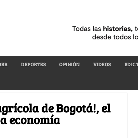
DER
DEPORTES
OPINIÓN
VIDEOS
EDIC
rícola de Bogotá!, el
la economía