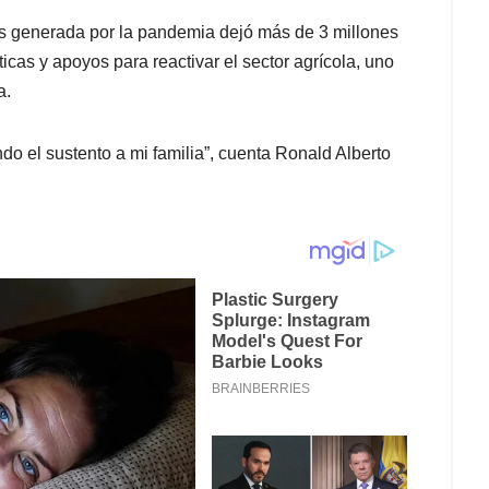
is generada por la pandemia dejó más de 3 millones
cas y apoyos para reactivar el sector agrícola, uno
a.
o el sustento a mi familia”, cuenta Ronald Alberto