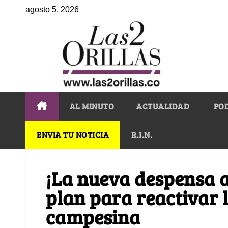
agosto 5, 2026
AL MINUTO
ACTUALIDAD
PO
ENVIA TU NOTICIA
R.I.N.
¡La nueva despensa ag
plan para reactivar 
campesina