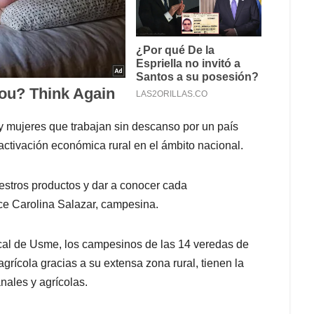
y mujeres que trabajan sin descanso por un país
activación económica rural en el ámbito nacional.
stros productos y dar a conocer cada
ce Carolina Salazar, campesina.
local de Usme, los campesinos de las 14 veredas de
grícola gracias a su extensa zona rural, tienen la
nales y agrícolas.