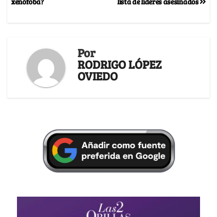
xenófoba?
lista de líderes asesinados
Por
RODRIGO LÓPEZ
OVIEDO