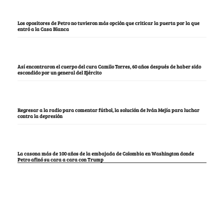
Los opositores de Petro no tuvieron más opción que criticar la puerta por la que
entró a la Casa Blanca
Así encontraron el cuerpo del cura Camilo Torres, 60 años después de haber sido
escondido por un general del Ejército
Regresar a la radio para comentar fútbol, la solución de Iván Mejía para luchar
contra la depresión
La casona más de 100 años de la embajada de Colombia en Washington donde
Petro afinó su cara a cara con Trump