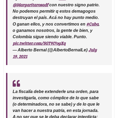
@Margaritarosadf
con nuestro signo patrio.
No podemos permitir q estos demagogos
destruyan el país. Acá no hay punto medio.
#Cuba
O ganan ellos, y nos convertimos en
,
o ganamos nosotros, la gente de bien, y
Colombia sigue siendo viable. Punto.
pic.twitter.com/SGT9I7ogXq
July
— Alberto Bernal (@AlbertoBernalLe)
19, 2021
La fiscalía debe extenderle una orden, para
investigarla, como cómplice de lo que sabe
(o determinadora, no se sabe) y de lo que le
van hacer a nuestra patria, en esta jornada.
A no ser que se le deba declarar interdicta;