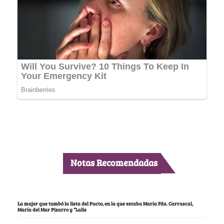
Notas Recomendadas
La mujer que tumbó la lista del Pacto, en la que estaba María Fda. Carrascal,
María del Mar Pizarro y “Lalis