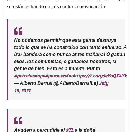
se están echando cruces contra la provocación:
No podemos permitir que esta gente destruya
todo lo que se ha construido con tanto esfuerzo. A
izar bandera como nunca antes mañana! O ganan
ellos, los comunistas, o ganamos nosotros, la
gente de bien. Esto es a muerte. Punto
#petrobastaya
#paroasesino
https://t.co/ydeYaQX4Yk
July
— Alberto Bernal (@AlbertoBernalLe)
19, 2021
#TL
Ayuden a percudirle el
a la doña