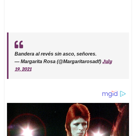
Bandera al revés sin asco, señores.
July
— Margarita Rosa (@Margaritarosadf)
19, 2021