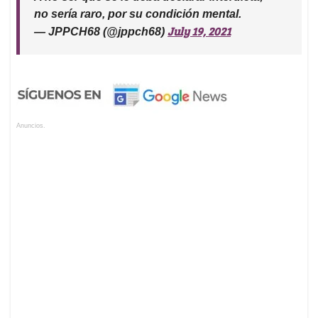
no sería raro, por su condición mental.
July 19, 2021
— JPPCH68 (@jppch68)
Anuncios.