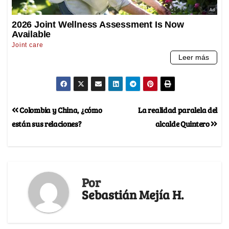
Colombia y China, ¿cómo
La realidad paralela del
están sus relaciones?
alcalde Quintero
Por
Sebastián Mejía H.