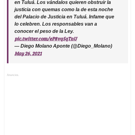
en Tuluá. Los vándalos quieren obstruir la
justicia con quemas como la de esta noche
del Palacio de Justicia en Tuluá. Infame que
lo celebren. Los responsables van a
conocer el peso de la Ley.
pic.twitter.com/eP8vq5qTnU
— Diego Molano Aponte (@Diego_Molano)
May 26, 2021
Anuncios.