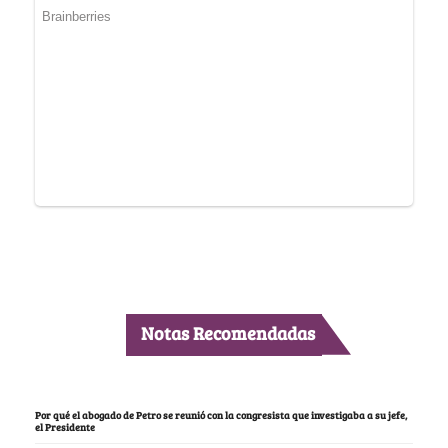
Notas Recomendadas
Por qué el abogado de Petro se reunió con la congresista que investigaba a su jefe,
el Presidente