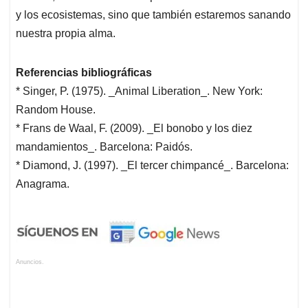
y los ecosistemas, sino que también estaremos sanando
nuestra propia alma.
Referencias bibliográficas
* Singer, P. (1975). _Animal Liberation_. New York:
Random House.
* Frans de Waal, F. (2009). _El bonobo y los diez
mandamientos_. Barcelona: Paidós.
* Diamond, J. (1997). _El tercer chimpancé_. Barcelona:
Anagrama.
Anuncios.