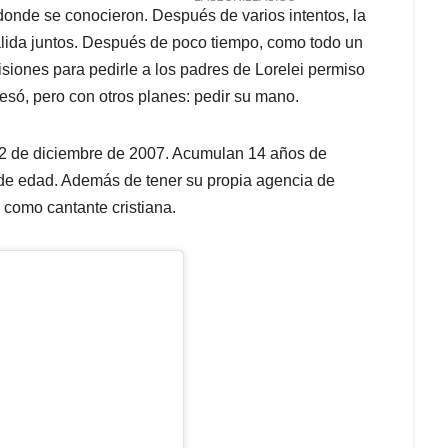
 donde se conocieron. Después de varios intentos, la
alida juntos. Después de poco tiempo, como todo un
isiones para pedirle a los padres de Lorelei permiso
resó, pero con otros planes: pedir su mano.
12 de diciembre de 2007. Acumulan 14 años de
 de edad. Además de tener su propia agencia de
a como cantante cristiana.