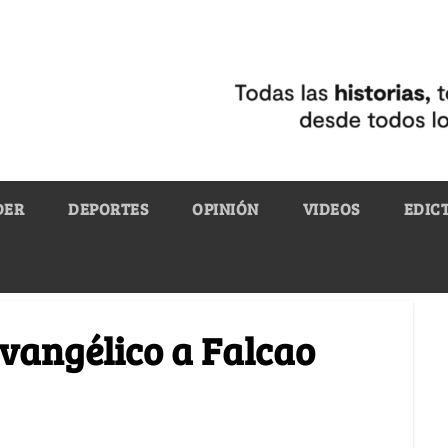
DER
DEPORTES
OPINIÓN
VIDEOS
EDIC
evangélico a Falcao