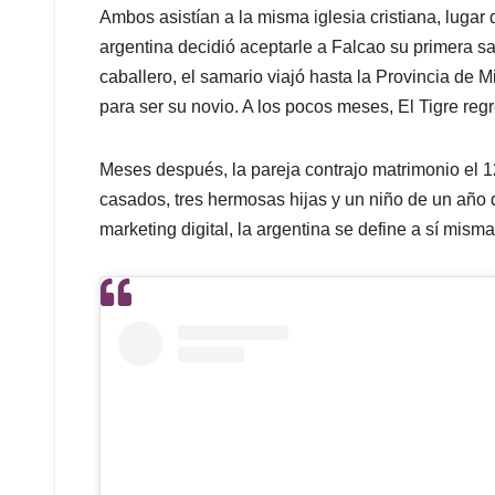
Ambos asistían a la misma iglesia cristiana, lugar
argentina decidió aceptarle a Falcao su primera s
caballero, el samario viajó hasta la Provincia de M
para ser su novio. A los pocos meses, El Tigre reg
Meses después, la pareja contrajo matrimonio el 
casados, tres hermosas hijas y un niño de un año
marketing digital, la argentina se define a sí mism