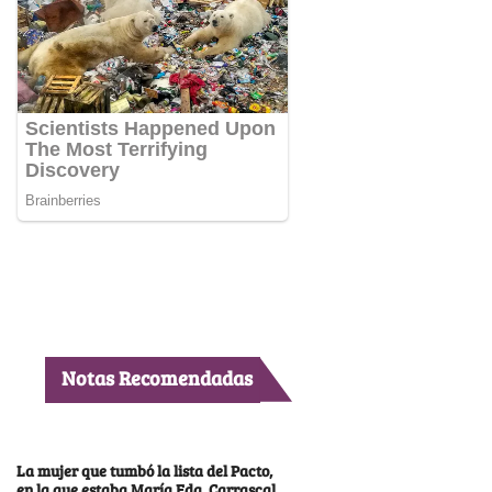
Notas Recomendadas
La mujer que tumbó la lista del Pacto,
en la que estaba María Fda. Carrascal,