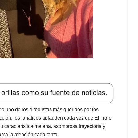
 uno de los futbolistas más queridos por los
ción, los fanáticos aplauden cada vez que El Tigre
 característica melena, asombrosa trayectoria y
lama la atención cada tanto.