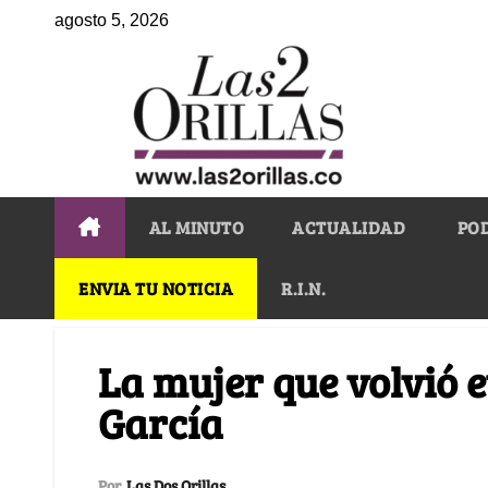
agosto 5, 2026
AL MINUTO
ACTUALIDAD
PO
ENVIA TU NOTICIA
R.I.N.
La mujer que volvió 
García
Por
Las Dos Orillas