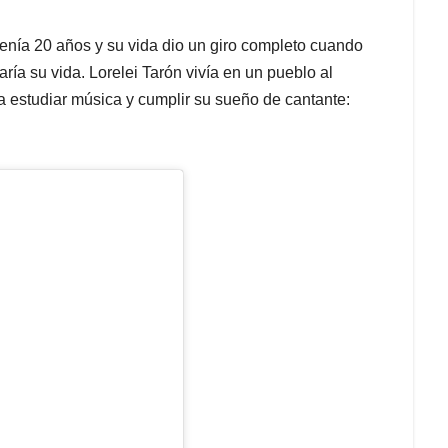
tenía 20 años y su vida dio un giro completo cuando
ría su vida. Lorelei Tarón vivía en un pueblo al
a estudiar música y cumplir su sueño de cantante: