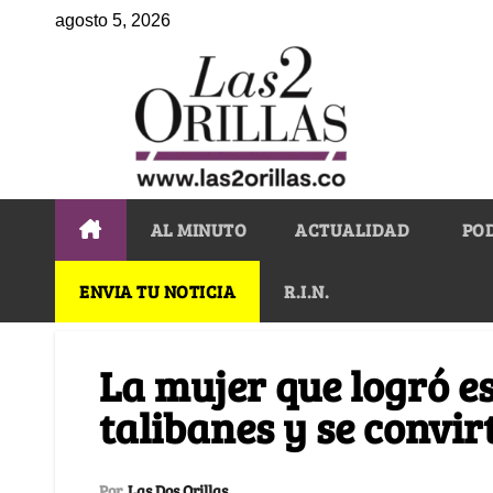
agosto 5, 2026
AL MINUTO
ACTUALIDAD
PO
ENVIA TU NOTICIA
R.I.N.
La mujer que logró e
talibanes y se convir
Por
Las Dos Orillas