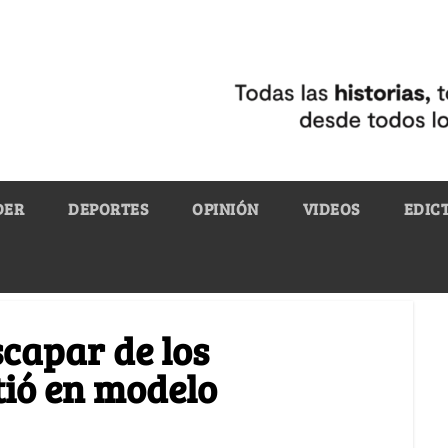
DER
DEPORTES
OPINIÓN
VIDEOS
EDIC
scapar de los
tió en modelo