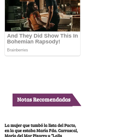
Notas Recomendadas
La mujer que tumbó la lista del Pacto,
en la que estaba María Fda. Carrascal,
María del Mar Pizarro y “Lalis