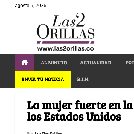
agosto 5, 2026
AL MINUTO
ACTUALIDAD
PO
ENVIA TU NOTICIA
R.I.N.
La mujer fuerte en l
los Estados Unidos
Por
Las Dos Orillas