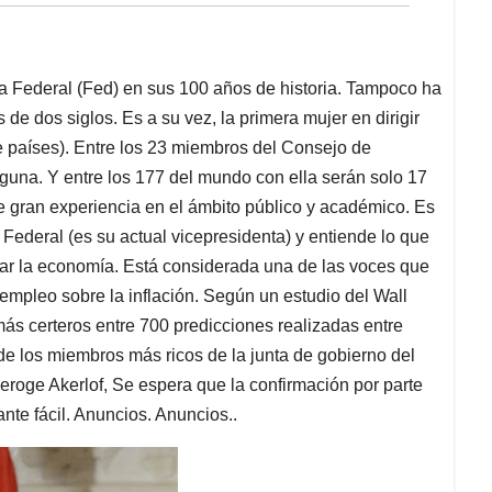
rva Federal (Fed) en sus 100 años de historia. Tampoco ha
e dos siglos. Es a su vez, la primera mujer en dirigir
e países). Entre los 23 miembros del Consejo de
una. Y entre los 177 del mundo con ella serán solo 17
ne gran experiencia en el ámbito público y académico. Es
 Federal (es su actual vicepresidenta) y entiende lo que
yar la economía. Está considerada una de las voces que
 empleo sobre la inflación. Según un estudio del Wall
ás certeros entre 700 predicciones realizadas entre
 de los miembros más ricos de la junta de gobierno del
roge Akerlof, Se espera que la confirmación por parte
e fácil. Anuncios. Anuncios..