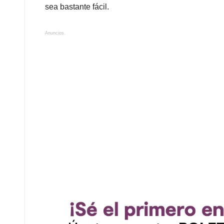
sea bastante fácil.
Anuncios.