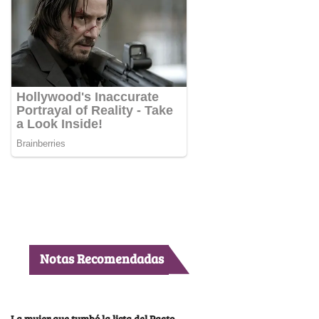
Notas Recomendadas
La mujer que tumbó la lista del Pacto,