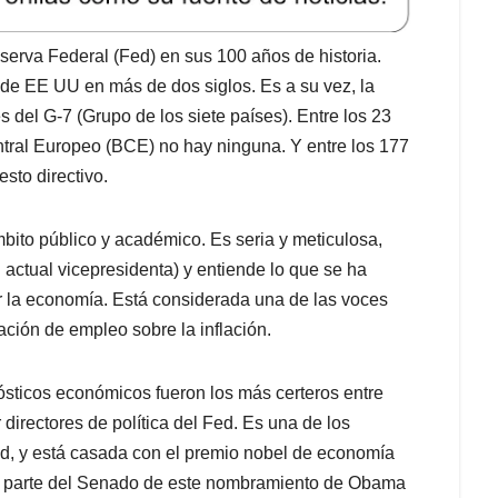
eserva Federal (Fed) en sus 100 años de historia.
 de EE UU en más de dos siglos. Es a su vez, la
s del G-7 (Grupo de los siete países). Entre los 23
ral Europeo (BCE) no hay ninguna. Y entre los 177
sto directivo.
mbito público y académico. Es seria y meticulosa,
 actual vicepresidenta) y entiende lo que se ha
r la economía. Está considerada una de las voces
ación de empleo sobre la inflación.
ósticos económicos fueron los más certeros entre
directores de política del Fed. Es una de los
ed, y está casada con el premio nobel de economía
or parte del Senado de este nombramiento de Obama