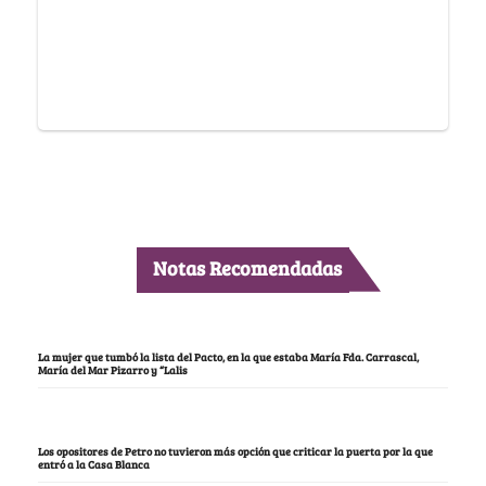
Notas Recomendadas
La mujer que tumbó la lista del Pacto, en la que estaba María Fda. Carrascal,
María del Mar Pizarro y “Lalis
Los opositores de Petro no tuvieron más opción que criticar la puerta por la que
entró a la Casa Blanca