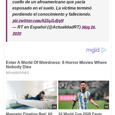
cuello de un afroamericano que yacía
esposado en el suelo. La víctima terminó
perdiendo el conocimiento y falleciendo.
pic.twitter.com/6ZlqJLdjqH
May 26,
— RT en Español (@ActualidadRT)
2020