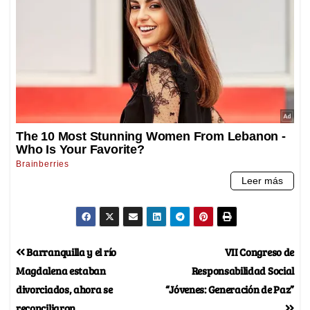
Barranquilla y el río
VII Congreso de
Magdalena estaban
Responsabilidad Social
divorciados, ahora se
“Jóvenes: Generación de Paz”
reconciliaron