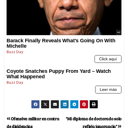
Ofensiva militar en contra
"Mi diploma de doctorado solo
de disidencias
refleja ignorancia"