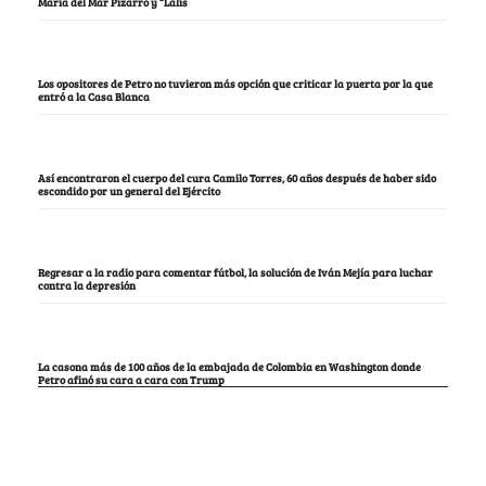
María del Mar Pizarro y “Lalis
Los opositores de Petro no tuvieron más opción que criticar la puerta por la que
entró a la Casa Blanca
Así encontraron el cuerpo del cura Camilo Torres, 60 años después de haber sido
escondido por un general del Ejército
Regresar a la radio para comentar fútbol, la solución de Iván Mejía para luchar
contra la depresión
La casona más de 100 años de la embajada de Colombia en Washington donde
Petro afinó su cara a cara con Trump