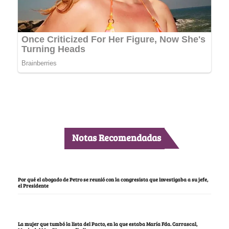
Notas Recomendadas
Por qué el abogado de Petro se reunió con la congresista que investigaba a su jefe,
el Presidente
La mujer que tumbó la lista del Pacto, en la que estaba María Fda. Carrascal,