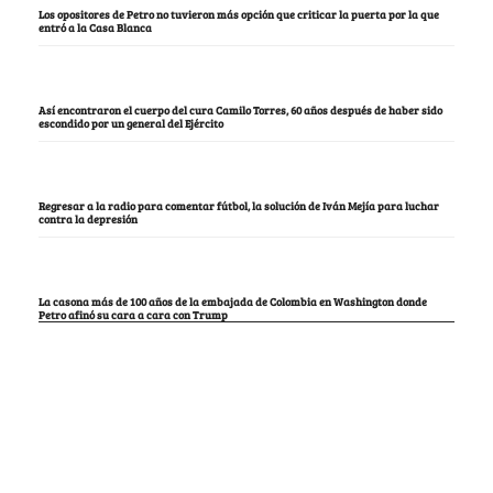
Los opositores de Petro no tuvieron más opción que criticar la puerta por la que
entró a la Casa Blanca
Así encontraron el cuerpo del cura Camilo Torres, 60 años después de haber sido
escondido por un general del Ejército
Regresar a la radio para comentar fútbol, la solución de Iván Mejía para luchar
contra la depresión
La casona más de 100 años de la embajada de Colombia en Washington donde
Petro afinó su cara a cara con Trump