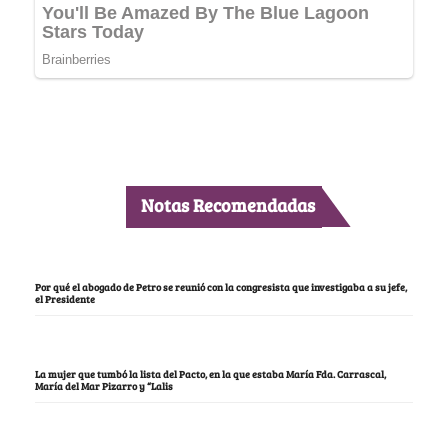
Notas Recomendadas
Por qué el abogado de Petro se reunió con la congresista que investigaba a su jefe,
el Presidente
La mujer que tumbó la lista del Pacto, en la que estaba María Fda. Carrascal,
María del Mar Pizarro y “Lalis