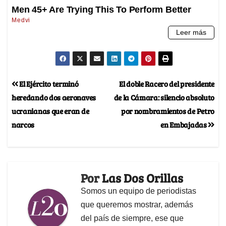
El Ejército terminó
El doble Racero del presidente
heredando dos aeronaves
de la Cámara: silencio absoluto
ucranianas que eran de
por nombramientos de Petro
narcos
en Embajadas
Por
Las Dos Orillas
Somos un equipo de periodistas
que queremos mostrar, además
del país de siempre, ese que