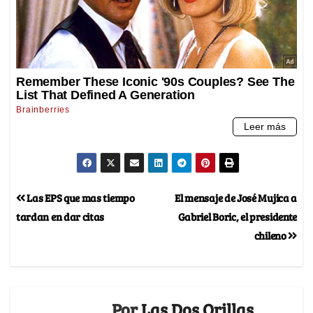
Las EPS que mas tiempo
El mensaje de José Mujica a
tardan en dar citas
Gabriel Boric, el presidente
chileno
Por
Las Dos Orillas