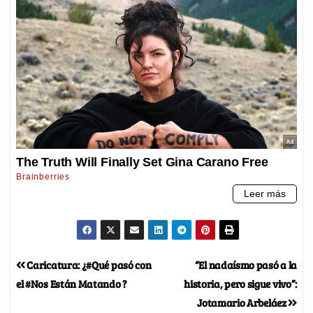
Caricatura: ¿#Qué pasó con
“El nadaísmo pasó a la
el #Nos Están Matando ?
historia, pero sigue vivo”:
Jotamario Arbeláez