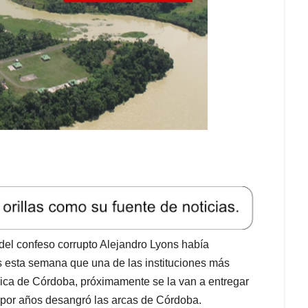
el confeso corrupto Alejandro Lyons había
 esta semana que una de las instituciones más
rica de Córdoba, próximamente se la van a entregar
e por años desangró las arcas de Córdoba.