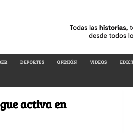
DER
DEPORTES
OPINIÓN
VIDEOS
EDIC
gue activa en