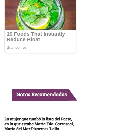
Notas Recomendadas
La mujer que tumbó la lista del Pacto,
en la que estaba María Fda. Carrascal,
María del Mar Pizarro y “Lalis