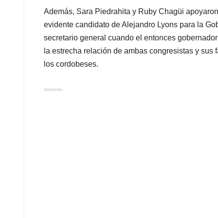
Además, Sara Piedrahita y Ruby Chagüi apoyaron
evidente candidato de Alejandro Lyons para la Go
secretario general cuando el entonces gobernado
la estrecha relación de ambas congresistas y sus f
los cordobeses.
Anuncios.