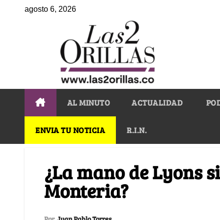
agosto 6, 2026
AL MINUTO
ACTUALIDAD
PO
ENVIA TU NOTICIA
R.I.N.
¿La mano de Lyons si
Monteria?
Por
Juan Pablo Torres