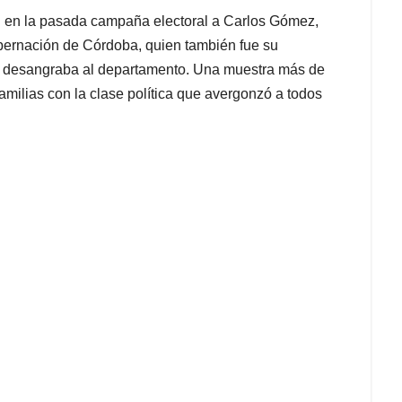
 en la pasada campaña electoral a Carlos Gómez,
bernación de Córdoba, quien también fue su
r desangraba al departamento. Una muestra más de
amilias con la clase política que avergonzó a todos