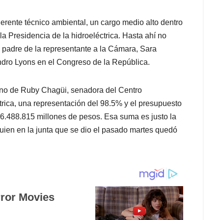
erente técnico ambiental, un cargo medio alto dentro
 la Presidencia de la hidroeléctrica. Hasta ahí no
 padre de la representante a la Cámara, Sara
andro Lyons en el Congreso de la República.
o de Ruby Chagüi, senadora del Centro
ctrica, una representación del 98.5% y el presupuesto
126.488.815 millones de pesos. Esa suma es justo la
 quien en la junta que se dio el pasado martes quedó