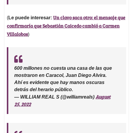
Un clavo saca otro: el mensaje que
(
Le puede interesar:
confirmaría que Sebastián Caicedo cambió a Carmen
Villalobos
)
600 millones no cuesta una casa de las que
mostraron en Caracol, Juan Diego Alvira.
Ahí es evidente que hay manos oscuras
detrás del herario público.
August
— WILLIAM REAL S (@williamreals)
25, 2022