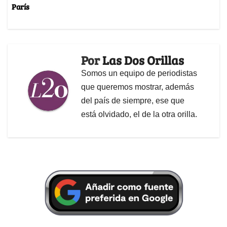
París
Por
Las Dos Orillas
Somos un equipo de periodistas
que queremos mostrar, además
del país de siempre, ese que
está olvidado, el de la otra orilla.