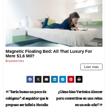
“Sería bueno un poco de
¿Cómo hizo Verónica Alcocer
colágeno”: el seguidor que le
para convertirse en una reina
propuso ser infiel a Natalia
en un solo año?