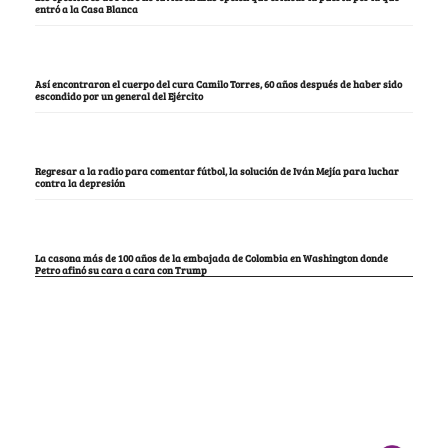
entró a la Casa Blanca
Así encontraron el cuerpo del cura Camilo Torres, 60 años después de haber sido
escondido por un general del Ejército
Regresar a la radio para comentar fútbol, la solución de Iván Mejía para luchar
contra la depresión
La casona más de 100 años de la embajada de Colombia en Washington donde
Petro afinó su cara a cara con Trump