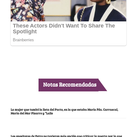
Notas Recomendadas
La mujer que tumbó la lista del Pacto, en la que estaba María Fda. Carrascal,
María del Mar Pizarro y “Lalis
Los opositores de Petro no tuvieron más opción que criticar la puerta por la que