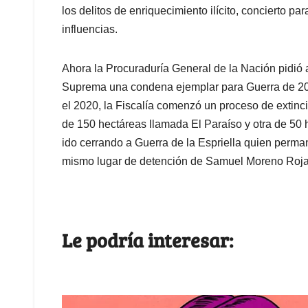
los delitos de enriquecimiento ilícito, concierto pa
influencias.
Ahora la Procuraduría General de la Nación pidió a
Suprema una condena ejemplar para Guerra de 20 
el 2020, la Fiscalía comenzó un proceso de extinc
de 150 hectáreas llamada El Paraíso y otra de 50 
ido cerrando a Guerra de la Espriella quien perma
mismo lugar de detención de Samuel Moreno Roja
Le podría interesar: