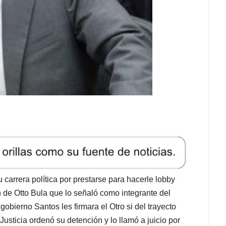
 carrera política por prestarse para hacerle lobby
n de Otto Bula que lo señaló como integrante del
gobierno Santos les firmara el Otro si del trayecto
sticia ordenó su detención y lo llamó a juicio por