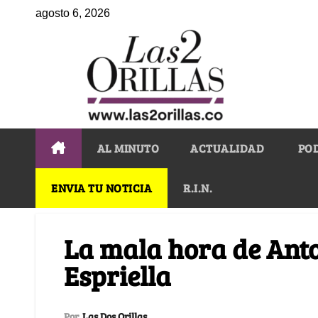
agosto 6, 2026
AL MINUTO
ACTUALIDAD
PO
ENVIA TU NOTICIA
R.I.N.
La mala hora de Anto
Espriella
Por
Las Dos Orillas