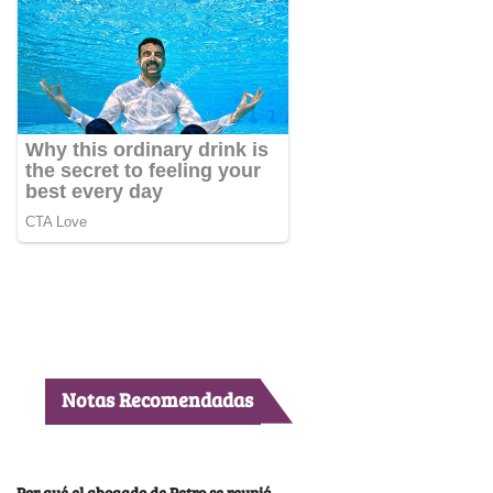
Notas Recomendadas
Por qué el abogado de Petro se reunió