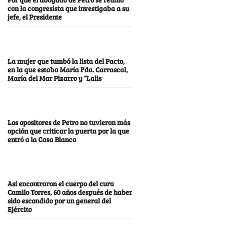
con la congresista que investigaba a su
jefe, el Presidente
La mujer que tumbó la lista del Pacto,
en la que estaba María Fda. Carrascal,
María del Mar Pizarro y “Lalis
Los opositores de Petro no tuvieron más
opción que criticar la puerta por la que
entró a la Casa Blanca
Así encontraron el cuerpo del cura
Camilo Torres, 60 años después de haber
sido escondido por un general del
Ejército