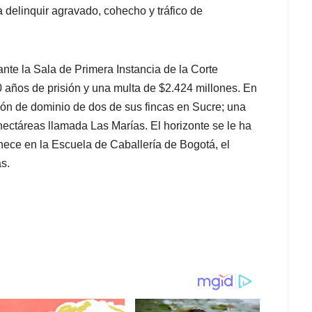
ra delinquir agravado, cohecho y tráfico de
nte la Sala de Primera Instancia de la Corte
años de prisión y una multa de $2.424 millones. En
ión de dominio de dos de sus fincas en Sucre; una
hectáreas llamada Las Marías. El horizonte se le ha
nece en la Escuela de Caballería de Bogotá, el
s.