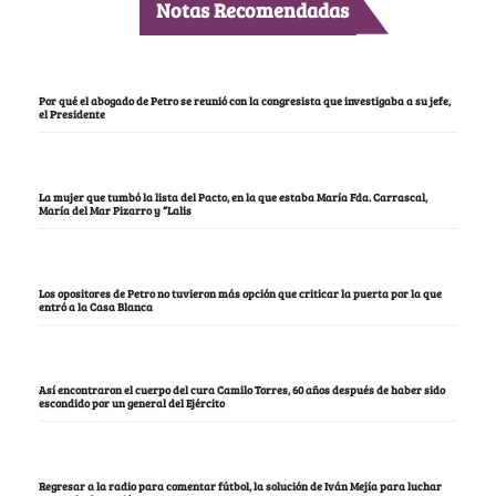
Notas Recomendadas
Por qué el abogado de Petro se reunió con la congresista que investigaba a su jefe,
el Presidente
La mujer que tumbó la lista del Pacto, en la que estaba María Fda. Carrascal,
María del Mar Pizarro y “Lalis
Los opositores de Petro no tuvieron más opción que criticar la puerta por la que
entró a la Casa Blanca
Así encontraron el cuerpo del cura Camilo Torres, 60 años después de haber sido
escondido por un general del Ejército
Regresar a la radio para comentar fútbol, la solución de Iván Mejía para luchar