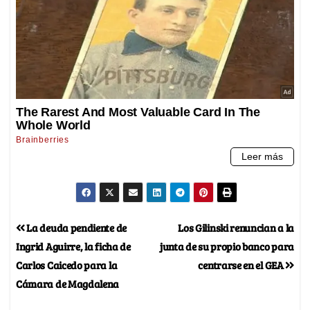
La deuda pendiente de
Los Gilinski renuncian a la
Ingrid Aguirre, la ficha de
junta de su propio banco para
Carlos Caicedo para la
centrarse en el GEA
Cámara de Magdalena